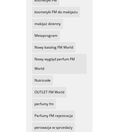
kosmetyki FM
kosmetyki FM do makijażu
makijaż dzienny
Metaprogram
Nowy katalog FM World
Nowy wygląd perfum FM
World
Nutricode
OUTLET FM World
perfumy fm
Perfumy FM rejestracja
perswazja w sprzedaży