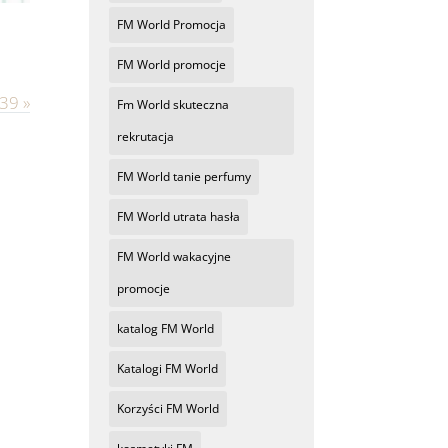
FM World Promocja
FM World promocje
 39
»
Fm World skuteczna
rekrutacja
FM World tanie perfumy
FM World utrata hasła
FM World wakacyjne
promocje
katalog FM World
Katalogi FM World
Korzyści FM World