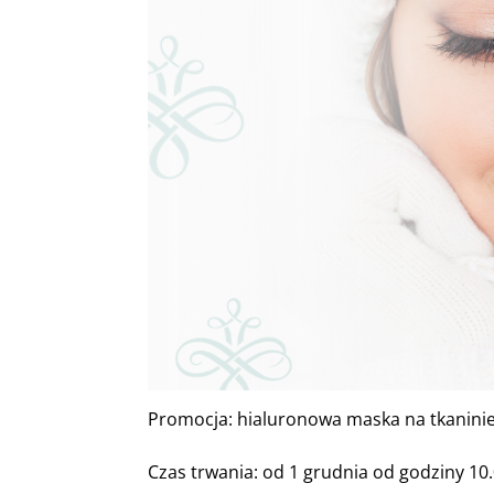
Promocja: hialuronowa maska na tkanini
Czas trwania: od 1 grudnia od godziny 10