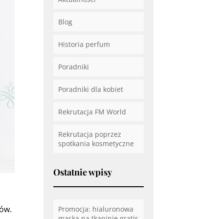
Blog
Historia perfum
Poradniki
Poradniki dla kobiet
Rekrutacja FM World
Rekrutacja poprzez
spotkania kosmetyczne
Ostatnie wpisy
sów.
Promocja: hialuronowa
maska na tkaninie gratis