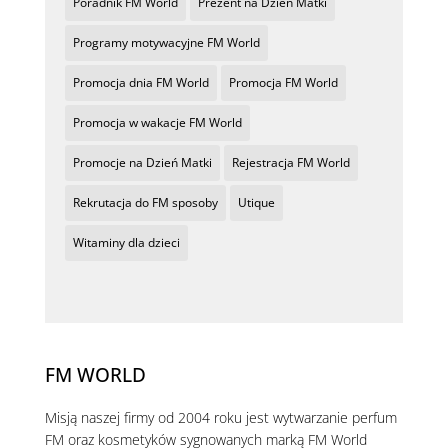
Poradnik FM World
Prezent na Dzień Matki
Programy motywacyjne FM World
Promocja dnia FM World
Promocja FM World
Promocja w wakacje FM World
Promocje na Dzień Matki
Rejestracja FM World
Rekrutacja do FM sposoby
Utique
Witaminy dla dzieci
FM WORLD
Misją naszej firmy od 2004 roku jest wytwarzanie perfum
FM oraz kosmetyków sygnowanych marką FM World