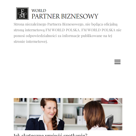
Strona niezależnego Partnera Biznesowego, nie będąca oficjalną
stroną internetową FM WORLD POLSKA. FM WORLD POLSKA nie
ponosi odpowiedzialności za informacje publikowane na tej
stronie internetowej.
Jak skuteczne umówić spotkanie?