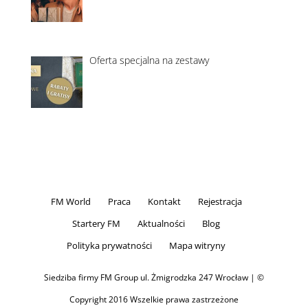
Oferta specjalna na zestawy
FM World
Praca
Kontakt
Rejestracja
Startery FM
Aktualności
Blog
Polityka prywatności
Mapa witryny
Siedziba firmy FM Group ul. Żmigrodzka 247 Wrocław | ©
Copyright 2016 Wszelkie prawa zastrzeżone