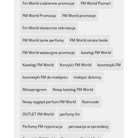
Fm World codzienne promocje
FM World Poznań
FM World Promocja
FM World promocje
Fm World skuteczna rekrutacja
FM World tanie perfumy
FM World utrata hasła
FM World wakacyjne promocje
katalog FM World
Katalogi FM World
Korzyści FM World
kosmetyki FM
kosmetyki FM do makijażu
makijaż dzienny
Metaprogram
Nowy katalog FM World
Nowy wygląd perfum FM World
Nutricode
OUTLET FM World
perfumy fm
Perfumy FM rejestracja
perswazja w sprzedaży