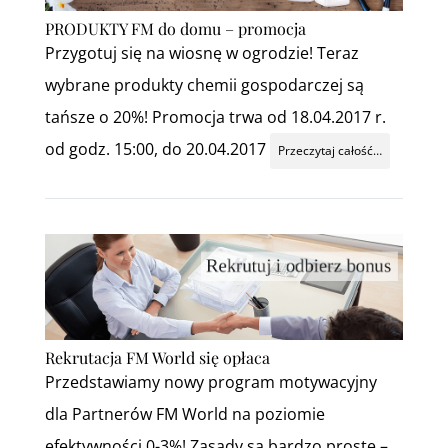
PRODUKTY FM do domu – promocja
Przygotuj się na wiosnę w ogrodzie! Teraz
wybrane produkty chemii gospodarczej są
tańsze o 20%! Promocja trwa od 18.04.2017 r.
od godz. 15:00, do 20.04.2017
Przeczytaj całość…
Rekrutacja FM World się opłaca
Przedstawiamy nowy program motywacyjny
dla Partnerów FM World na poziomie
efektywności 0-3%! Zasady są bardzo proste –