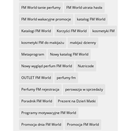
FM World tanie perfumy
FM World utrata hasła
FM World wakacyjne promocje
katalog FM World
Katalogi FM World
Korzyści FM World
kosmetyki FM
kosmetyki FM do makijażu
makijaż dzienny
Metaprogram
Nowy katalog FM World
Nowy wygląd perfum FM World
Nutricode
OUTLET FM World
perfumy fm
Perfumy FM rejestracja
perswazja w sprzedaży
Poradnik FM World
Prezent na Dzień Matki
Programy motywacyjne FM World
Promocja dnia FM World
Promocja FM World