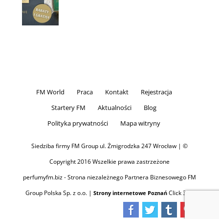
FM World
Praca
Kontakt
Rejestracja
Startery FM
Aktualności
Blog
Polityka prywatności
Mapa witryny
Siedziba firmy FM Group ul. Żmigrodzka 247 Wrocław | ©
Copyright 2016 Wszelkie prawa zastrzeżone
perfumyfm.biz - Strona niezależnego Partnera Biznesowego FM
Group Polska Sp. z o.o. |
Click 360
Strony internetowe Poznań