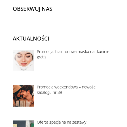
OBSERWUJ NAS
AKTUALNOŚCI
Promocja: hialuronowa maska na tkaninie
gratis
Promocja weekendowa – nowości
katalogu nr 39
Oferta specjalna na zestawy