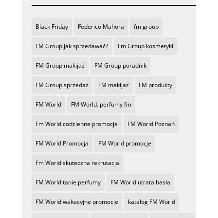
Black Friday
Federico Mahora
fm group
FM Group jak sprzedawać?
Fm Group kosmetyki
FM Group makijaż
FM Group poradnik
FM Group sprzedaż
FM makijaż
FM produkty
FM World
FM World. perfumy fm
Fm World codzienne promocje
FM World Poznań
FM World Promocja
FM World promocje
Fm World skuteczna rekrutacja
FM World tanie perfumy
FM World utrata hasła
FM World wakacyjne promocje
katalog FM World