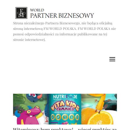
Strona niezależnego Partnera Biznesowego, nie będąca oficjalną
stroną internetową FM WORLD POLSKA. FM WORLD POLSKA nie
ponosi odpowiedzialności za informacje publikowane na tej
stronie internetowej.
Witaminowy bum punktowy! – więcej punktów za