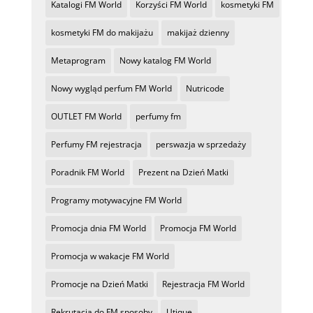
Katalogi FM World
Korzyści FM World
kosmetyki FM
kosmetyki FM do makijażu
makijaż dzienny
Metaprogram
Nowy katalog FM World
Nowy wygląd perfum FM World
Nutricode
OUTLET FM World
perfumy fm
Perfumy FM rejestracja
perswazja w sprzedaży
Poradnik FM World
Prezent na Dzień Matki
Programy motywacyjne FM World
Promocja dnia FM World
Promocja FM World
Promocja w wakacje FM World
Promocje na Dzień Matki
Rejestracja FM World
Rekrutacja do FM sposoby
Utique