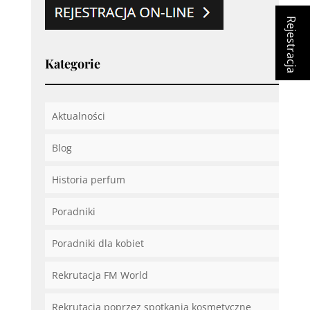
Rejestracja
Kategorie
Aktualności
Blog
Historia perfum
Poradniki
Poradniki dla kobiet
Rekrutacja FM World
Rekrutacja poprzez spotkania kosmetyczne