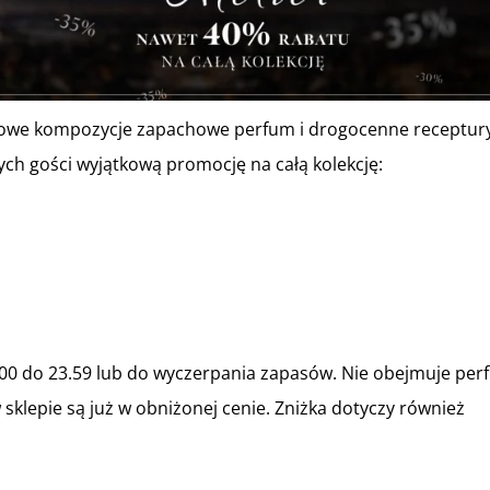
iszowe kompozycje zapachowe perfum i drogocenne receptur
h gości wyjątkową promocję na całą kolekcję:
0.00 do 23.59 lub do wyczerpania zapasów. Nie obejmuje pe
sklepie są już w obniżonej cenie. Zniżka dotyczy również