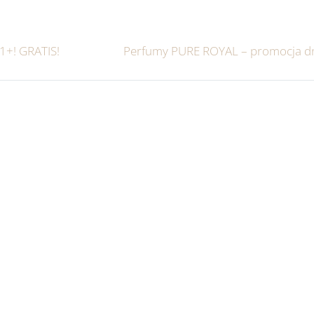
1+! GRATIS!
Perfumy PURE ROYAL – promocja d