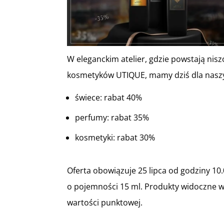
W eleganckim atelier, gdzie powstają n
kosmetyków UTIQUE, mamy dziś dla naszyc
świece: rabat 40%
perfumy: rabat 35%
kosmetyki: rabat 30%
Oferta obowiązuje 25 lipca od godziny 1
o pojemności 15 ml. Produkty widoczne w 
wartości punktowej.