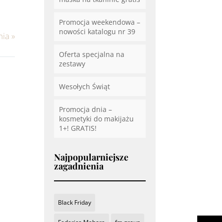
Promocja weekendowa –
nowości katalogu nr 39
nia
»
Oferta specjalna na
zestawy
Wesołych Świąt
Promocja dnia –
kosmetyki do makijażu
1+! GRATIS!
Najpopularniejsze
zagadnienia
Black Friday