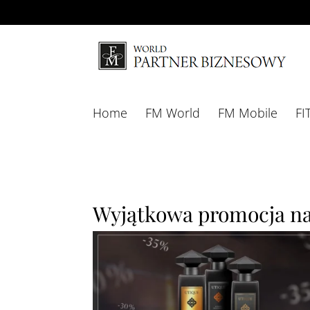
Home
FM World
FM Mobile
FI
Wyjątkowa promocja na