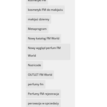
kosmetyki FM
kosmetyki FM do makijażu
makijaż dzienny
Metaprogram
Nowy katalog FM World
Nowy wygląd perfum FM
World
Nutricode
OUTLET FM World
perfumy fm
Perfumy FM rejestracja
perswazja w sprzedaży