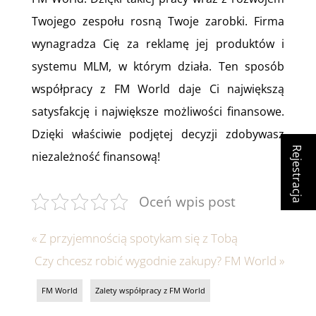
Twojego zespołu rosną Twoje zarobki. Firma
wynagradza Cię za reklamę jej produktów i
systemu MLM, w którym działa. Ten sposób
współpracy z FM World daje Ci największą
satysfakcję i największe możliwości finansowe.
Dzięki właściwie podjętej decyzji zdobywasz
Rejestracja
niezależność finansową!
Oceń wpis post
«
Z przyjemnością spotykam się z Tobą
Czy chcesz robić wygodnie zakupy? FM World
»
FM World
Zalety współpracy z FM World