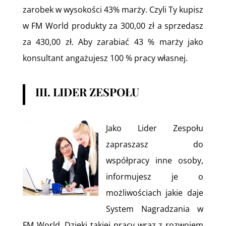
zarobek w wysokości 43% marży. Czyli Ty kupisz
w FM World produkty za 300,00 zł a sprzedasz
za 430,00 zł. Aby zarabiać 43 % marży jako
konsultant angażujesz 100 % pracy własnej.
III. LIDER ZESPOŁU
Jako Lider Zespołu
zapraszasz do
współpracy inne osoby,
informujesz je o
możliwościach jakie daje
System Nagradzania w
FM World. Dzięki takiej pracy wraz z rozwojem