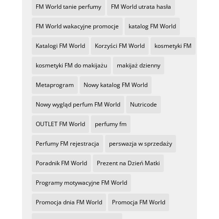
FM World tanie perfumy
FM World utrata hasła
FM World wakacyjne promocje
katalog FM World
Katalogi FM World
Korzyści FM World
kosmetyki FM
kosmetyki FM do makijażu
makijaż dzienny
Metaprogram
Nowy katalog FM World
Nowy wygląd perfum FM World
Nutricode
OUTLET FM World
perfumy fm
Perfumy FM rejestracja
perswazja w sprzedaży
Poradnik FM World
Prezent na Dzień Matki
Programy motywacyjne FM World
Promocja dnia FM World
Promocja FM World