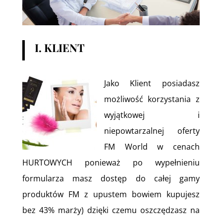
I. KLIENT
Jako Klient posiadasz
możliwość korzystania z
wyjątkowej i
niepowtarzalnej oferty
FM World w cenach
HURTOWYCH ponieważ po wypełnieniu
formularza masz dostęp do całej gamy
produktów FM z upustem bowiem kupujesz
bez 43% marży) dzięki czemu oszczędzasz na