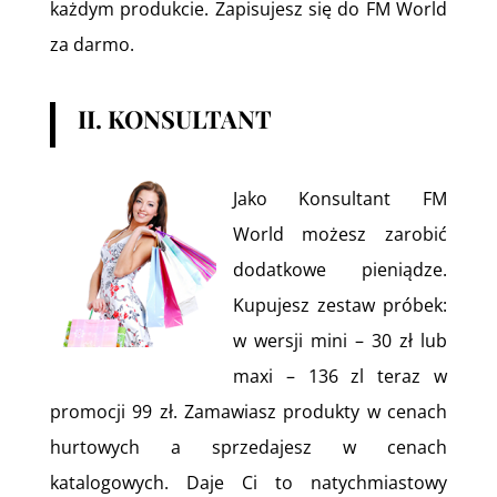
każdym produkcie. Zapisujesz się do FM World
za darmo.
II. KONSULTANT
Jako Konsultant FM
World możesz zarobić
dodatkowe pieniądze.
Kupujesz zestaw próbek:
w wersji mini – 30 zł lub
maxi – 136 zl teraz w
promocji 99 zł. Zamawiasz produkty w cenach
hurtowych a sprzedajesz w cenach
katalogowych. Daje Ci to natychmiastowy