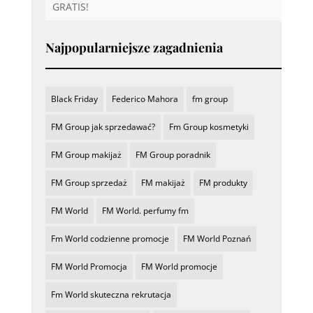
GRATIS!
Najpopularniejsze zagadnienia
Black Friday
Federico Mahora
fm group
FM Group jak sprzedawać?
Fm Group kosmetyki
FM Group makijaż
FM Group poradnik
FM Group sprzedaż
FM makijaż
FM produkty
FM World
FM World. perfumy fm
Fm World codzienne promocje
FM World Poznań
FM World Promocja
FM World promocje
Fm World skuteczna rekrutacja