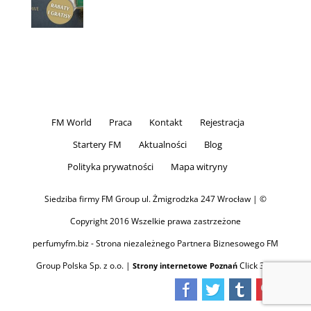
FM World
Praca
Kontakt
Rejestracja
Startery FM
Aktualności
Blog
Polityka prywatności
Mapa witryny
Siedziba firmy FM Group ul. Żmigrodzka 247 Wrocław | ©
Copyright 2016 Wszelkie prawa zastrzeżone
perfumyfm.biz - Strona niezależnego Partnera Biznesowego FM
Group Polska Sp. z o.o. |
Click 360
Strony internetowe Poznań