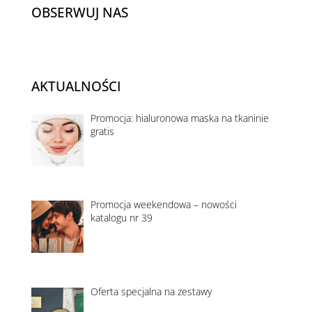
OBSERWUJ NAS
AKTUALNOŚCI
Promocja: hialuronowa maska na tkaninie
gratis
Promocja weekendowa – nowości
katalogu nr 39
Oferta specjalna na zestawy