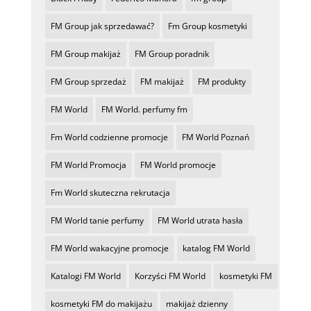
FM Group jak sprzedawać?
Fm Group kosmetyki
FM Group makijaż
FM Group poradnik
FM Group sprzedaż
FM makijaż
FM produkty
FM World
FM World. perfumy fm
Fm World codzienne promocje
FM World Poznań
FM World Promocja
FM World promocje
Fm World skuteczna rekrutacja
FM World tanie perfumy
FM World utrata hasła
FM World wakacyjne promocje
katalog FM World
Katalogi FM World
Korzyści FM World
kosmetyki FM
kosmetyki FM do makijażu
makijaż dzienny