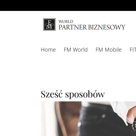
Home
FM World
FM Mobile
FI
Sześć sposobów