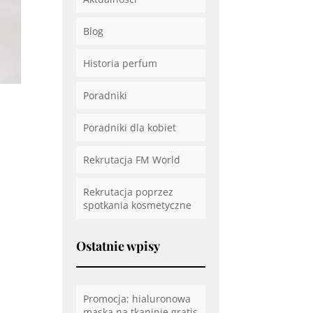
Blog
Historia perfum
Poradniki
Poradniki dla kobiet
Rekrutacja FM World
Rekrutacja poprzez
spotkania kosmetyczne
Ostatnie wpisy
Promocja: hialuronowa
maska na tkaninie gratis