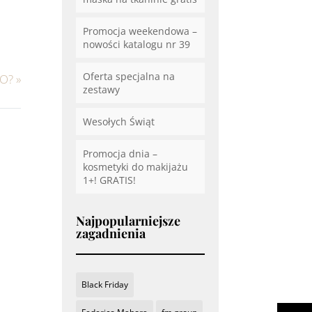
Promocja weekendowa –
nowości katalogu nr 39
Oferta specjalna na
WO?
»
zestawy
Wesołych Świąt
Promocja dnia –
kosmetyki do makijażu
1+! GRATIS!
Najpopularniejsze
zagadnienia
Black Friday