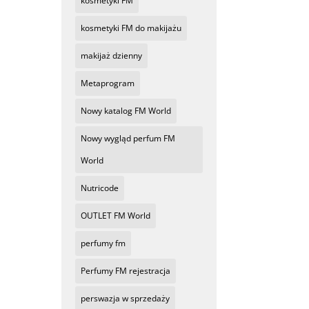
kosmetyki FM
kosmetyki FM do makijażu
makijaż dzienny
Metaprogram
Nowy katalog FM World
Nowy wygląd perfum FM
World
Nutricode
OUTLET FM World
perfumy fm
Perfumy FM rejestracja
perswazja w sprzedaży