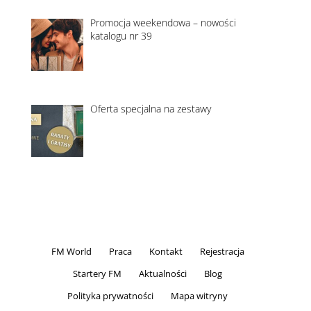
Promocja weekendowa – nowości
katalogu nr 39
Oferta specjalna na zestawy
FM World
Praca
Kontakt
Rejestracja
Startery FM
Aktualności
Blog
Polityka prywatności
Mapa witryny