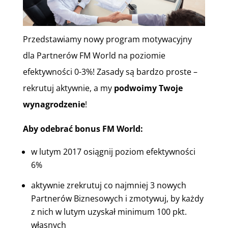
Przedstawiamy nowy program motywacyjny
dla Partnerów FM World na poziomie
efektywności 0-3%! Zasady są bardzo proste –
rekrutuj aktywnie, a my
podwoimy Twoje
wynagrodzenie
!
Aby odebrać bonus FM World:
w lutym 2017 osiągnij poziom efektywności
6%
aktywnie zrekrutuj co najmniej 3 nowych
Partnerów Biznesowych i zmotywuj, by każdy
z nich w lutym uzyskał minimum 100 pkt.
własnych