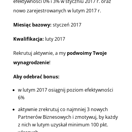
efektywności 0% i 3% w styczniu 2017 r. oraz
nowo zarejestrowanych w lutym 2017 r.
Miesiąc bazowy:
styczeń 2017
Kwalifikacja:
luty 2017
Rekrutuj aktywnie, a my
podwoimy Twoje
wynagrodzenie
!
Aby odebrać bonus:
w lutym 2017 osiągnij poziom efektywności
6%
aktywnie zrekrutuj co najmniej 3 nowych
Partnerów Biznesowych i zmotywuj, by każdy
z nich w lutym uzyskał minimum 100 pkt.