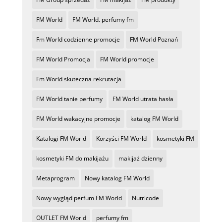
FM World
FM World. perfumy fm
Fm World codzienne promocje
FM World Poznań
FM World Promocja
FM World promocje
Fm World skuteczna rekrutacja
FM World tanie perfumy
FM World utrata hasła
FM World wakacyjne promocje
katalog FM World
Katalogi FM World
Korzyści FM World
kosmetyki FM
kosmetyki FM do makijażu
makijaż dzienny
Metaprogram
Nowy katalog FM World
Nowy wygląd perfum FM World
Nutricode
OUTLET FM World
perfumy fm